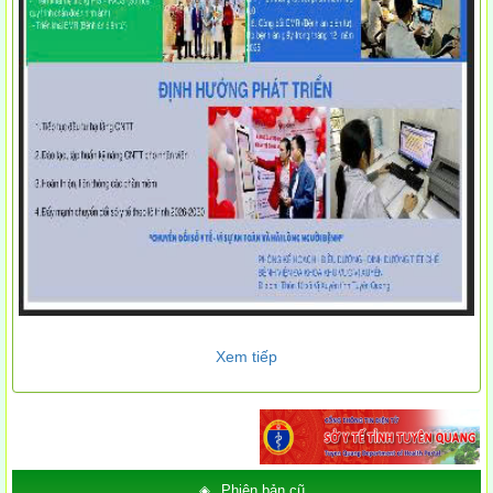
Xem tiếp
Phiên bản cũ