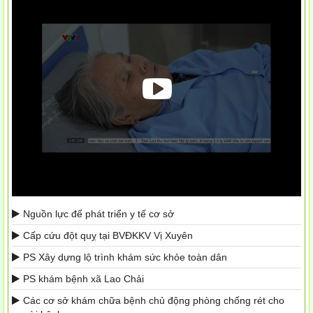
Nguồn lực để phát triển y tế cơ sở
Cấp cứu đột quỵ tại BVĐKKV Vị Xuyên
PS Xây dựng lộ trình khám sức khỏe toàn dân
PS khám bệnh xã Lao Chải
Các cơ sở khám chữa bệnh chủ động phòng chống rét cho