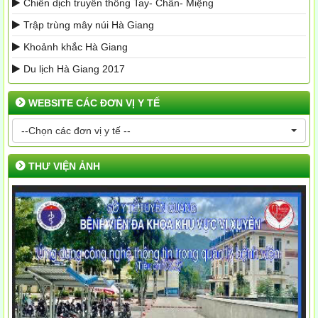
Chiến dịch truyền thông Tay- Chân- Miệng
Trập trùng mây núi Hà Giang
Khoảnh khắc Hà Giang
Du lịch Hà Giang 2017
WEBSITE CÁC ĐƠN VỊ Y TẾ
--Chọn các đơn vị y tế --
THƯ VIỆN ẢNH