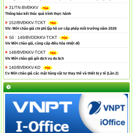
31/TN-BVĐKKV
Thông báo kết thúc quá trình thực hành
152/BVĐKKV-TCKT
V/v: Mời chào giá chi phí lập hồ sơ cấp phép môi trường năm 2026
Số : 149/BVDDKKV-TCKT
V/v Mời chào giá, cùng cấp điều hòa nhiệt độ
148/BVĐKKV-TCKT
V/v Mời chào giá gói dịch vụ du lịch
140/BVĐKKV-KD
Cv Mời chào giá các mặt hàng vật tư thay thế và thiết bị y tế (Lần 2)