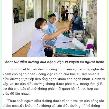
Ảnh: Nữ điều dưỡng của bệnh viện Vị xuyên và người bệnh
Ít người biết là điều dưỡng cũng có nhiệm vụ đeo ống nghe để
khám cho bệnh nhân - công việc chính của bác sĩ. Tuy nhiên ít
điều dưỡng trực tiếp đeo ống nghe khám cho bệnh nhân. Chính vì
vậy, vai trò của điều dưỡng không được phát huy, mang tâm lý là
trợ thủ cho bác sĩ chứ không phải mối quan hệ hỗ trợ, hợp tác,
giúp đỡ lẫn nhau.
"Thực chất người điều dưỡng được ví như trái tim của công tác
chăm sóc sức khỏe, nếu không có các điều dưỡng thì hệ thống