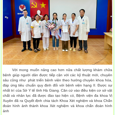
Với mong muốn nâng cao hơn nữa chất lượng khám chữa
bệnh giúp người dân được tiếp cận với các kỹ thuật mới, chuyên
sâu cũng như phát triển bệnh viện theo hướng chuyên khoa hóa,
đáp ứng tiêu chuẩn quy định đối với bệnh viện hạng II. Được sự
nhất trí của Sở Y tế tỉnh Hà Giang. Căn cứ vào điều kiện cơ sở vật
chất và nhân lực đã được đào tạo hiện có, Bệnh viện đa khoa Vị
Xuyên đã ra Quyết định chia tách Khoa Xét nghiệm và khoa Chẩn
đoán hình ảnh thành khoa Xét nghiệm và khoa chẩn đoán hình
ảnh