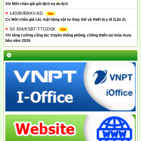
V/v Mời chào giá gói dịch vụ du lịch
140/BVĐKKV-KD
Cv Mời chào giá các mặt hàng vật tư thay thế và thiết bị y tế (Lần 2)
Số 304/KSBT-TTGDSK
V/v tăng cường công tác truyền thông phòng, chống thiên tai mùa mưa
bão năm 2026