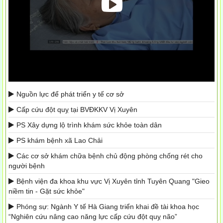
Nguồn lực để phát triển y tế cơ sở
Cấp cứu đột quỵ tại BVĐKKV Vị Xuyên
PS Xây dựng lộ trình khám sức khỏe toàn dân
PS khám bệnh xã Lao Chải
Các cơ sở khám chữa bệnh chủ động phòng chống rét cho
người bệnh
Bệnh viện đa khoa khu vực Vị Xuyên tỉnh Tuyên Quang "Gieo
niềm tin - Gặt sức khỏe"
Phóng sự: Ngành Y tế Hà Giang triển khai đề tài khoa học
“Nghiên cứu nâng cao năng lực cấp cứu đột quỵ não”