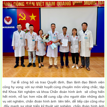
Tại lễ công bố và trao Quyết định, Ban lãnh đạo Bệnh viện
cũng hy vọng: với sự nhiệt huyết cùng chuyên môn vững chắc, tập
thể Khoa Xét nghiệm và khoa Chẩn đoán hình ảnh sẽ cống hiến
hết mình, nỗ lực hơn nữa để cung cấp cho người dân những dịch
vụ xét nghiệm, chẩn đoán hình ảnh tiên tiến, dễ tiếp cận cũng như
đẩy mạnh sự phát triển kỹ thuật xét nghiệm, chẩn đoán hình ảnh