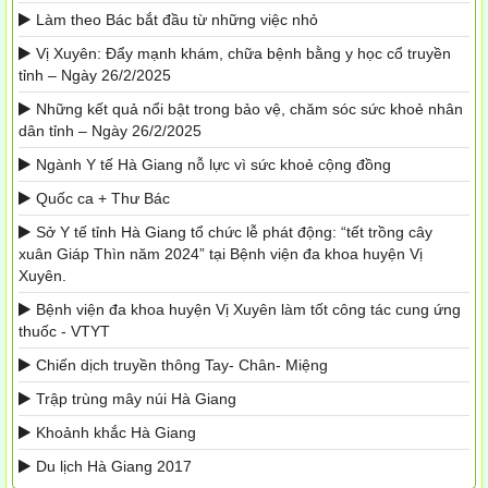
Làm theo Bác bắt đầu từ những việc nhỏ
Vị Xuyên: Đẩy mạnh khám, chữa bệnh bằng y học cổ truyền
tỉnh – Ngày 26/2/2025
Những kết quả nổi bật trong bảo vệ, chăm sóc sức khoẻ nhân
dân tỉnh – Ngày 26/2/2025
Ngành Y tế Hà Giang nỗ lực vì sức khoẻ cộng đồng
Quốc ca + Thư Bác
Sở Y tế tỉnh Hà Giang tổ chức lễ phát động: “tết trồng cây
xuân Giáp Thìn năm 2024” tại Bệnh viện đa khoa huyện Vị
Xuyên.
Bệnh viện đa khoa huyện Vị Xuyên làm tốt công tác cung ứng
thuốc - VTYT
Chiến dịch truyền thông Tay- Chân- Miệng
Trập trùng mây núi Hà Giang
Khoảnh khắc Hà Giang
Du lịch Hà Giang 2017