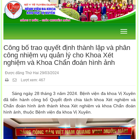
Menu
Công bố trao quyết định thành lập và phân
công nhiệm vụ quản lý cho Khoa Xét
nghiệm và Khoa Chẩn đoán hình ảnh
Được đăng Thứ Hai 29/03/2024
Lượt xem: 467
Sáng ngày 28 tháng 3 năm 2024. Bệnh viện đa khoa Vị Xuyên
đã tiến hành công bố Quyết định chia tách khoa Xét nghiệm và
Chẩn đoán hình ảnh thành khoa Xét nghiệm và khoa Chẩn đoán
hình ảnh, thuộc Bệnh viện đa khoa Vị Xuyên.