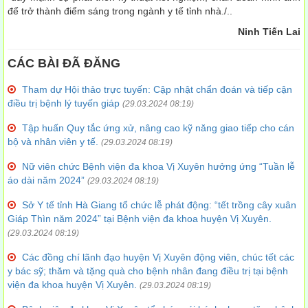
để trở thành điểm sáng trong ngành y tế tỉnh nhà./..
Ninh Tiến Lai
CÁC BÀI ĐÃ ĐĂNG
Tham dự Hội thảo trực tuyến: Cập nhật chẩn đoán và tiếp cận
điều trị bệnh lý tuyến giáp
(29.03.2024 08:19)
Tập huấn Quy tắc ứng xử, nâng cao kỹ năng giao tiếp cho cán
bộ và nhân viên y tế.
(29.03.2024 08:19)
Nữ viên chức Bệnh viện đa khoa Vị Xuyên hưởng ứng “Tuần lễ
áo dài năm 2024”
(29.03.2024 08:19)
Sở Y tế tỉnh Hà Giang tổ chức lễ phát động: “tết trồng cây xuân
Giáp Thìn năm 2024” tại Bệnh viện đa khoa huyện Vị Xuyên.
(29.03.2024 08:19)
Các đồng chí lãnh đạo huyện Vị Xuyên động viên, chúc tết các
y bác sỹ; thăm và tặng quà cho bệnh nhân đang điều trị tại bệnh
viện đa khoa huyện Vị Xuyên.
(29.03.2024 08:19)