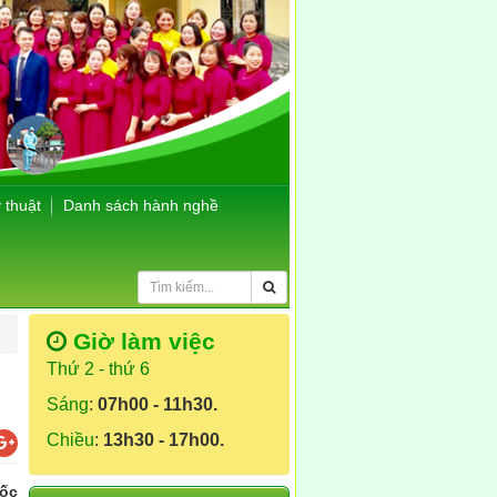
 thuật
Danh sách hành nghề
Giờ làm việc
Thứ 2 - thứ 6
Sáng
:
07h00 - 11h30.
Chiều
:
13h30 - 17h00.
đốc