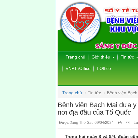
Trang chủ
Giới thiệu
Tin tức
VNPT iOffice
I-Office
Trang chủ
Tin tức
Bệnh viện Bạch 
Bệnh viện Bạch Mai đưa y 
nơi địa đầu của Tổ Quốc
Được đăng Thứ Sáu 09/04/2024
Lư
Trong hai ngày 8 và 9/4, đoàn công