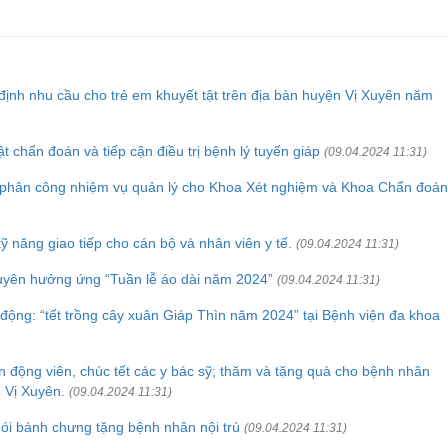
định nhu cầu cho trẻ em khuyết tật trên địa bàn huyện Vị Xuyên năm
 chẩn đoán và tiếp cận điều trị bệnh lý tuyến giáp
(09.04.2024 11:31)
à phân công nhiệm vụ quản lý cho Khoa Xét nghiệm và Khoa Chẩn đoán
 năng giao tiếp cho cán bộ và nhân viên y tế.
(09.04.2024 11:31)
uyên hưởng ứng “Tuần lễ áo dài năm 2024”
(09.04.2024 11:31)
 động: “tết trồng cây xuân Giáp Thìn năm 2024” tại Bệnh viện đa khoa
 động viên, chúc tết các y bác sỹ; thăm và tặng quà cho bệnh nhân
n Vị Xuyên.
(09.04.2024 11:31)
ói bánh chưng tặng bệnh nhân nội trú
(09.04.2024 11:31)