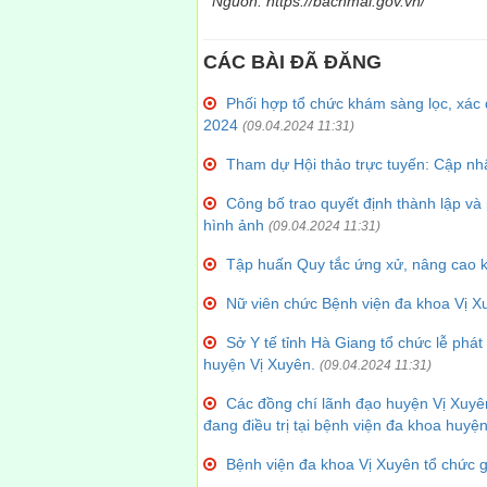
Nguồn: https://bachmai.gov.vn/
CÁC BÀI ĐÃ ĐĂNG
Phối hợp tổ chức khám sàng lọc, xác 
2024
(09.04.2024 11:31)
Tham dự Hội thảo trực tuyến: Cập nhật
Công bố trao quyết định thành lập v
hình ảnh
(09.04.2024 11:31)
Tập huấn Quy tắc ứng xử, nâng cao kỹ
Nữ viên chức Bệnh viện đa khoa Vị X
Sở Y tế tỉnh Hà Giang tổ chức lễ phát
huyện Vị Xuyên.
(09.04.2024 11:31)
Các đồng chí lãnh đạo huyện Vị Xuyên
đang điều trị tại bệnh viện đa khoa huyệ
Bệnh viện đa khoa Vị Xuyên tổ chức g