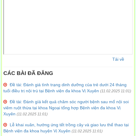
Tải về
CÁC BÀI ĐÃ ĐĂNG
Đề tài: Đánh giá tình trạng dinh dưỡng của trẻ dưới 24 tháng
tuổi điều trị nội trú tại Bệnh viện đa khoa Vị Xuyên
(11.02.2025 11:01)
Đề tài: Đánh gíá kết quả chăm sóc người bệnh sau mổ nội soi
viêm ruột thừa tại khoa Ngoại tổng hợp Bệnh viện đa khoa Vị
Xuyên
(11.02.2025 11:01)
Lễ khai xuân, hưởng ứng tết trồng cây và giao lưu thể thao tại
Bệnh viện đa khoa huyện Vị Xuyên
(11.02.2025 11:01)