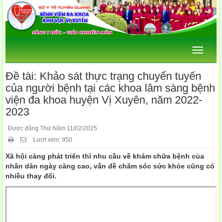
Menu
Đề tài: Khảo sát thực trạng chuyển tuyến
của người bệnh tại các khoa lâm sàng bệnh
viện đa khoa huyện Vị Xuyên, năm 2022-
2023
Được đăng Thứ Năm 11/02/2025
Lượt xem: 950
Xã hội càng phát triển thì nhu cầu về khám chữa bệnh của
nhân dân ngày càng cao, vấn đề chăm sóc sức khỏe cũng có
nhiều thay đổi.