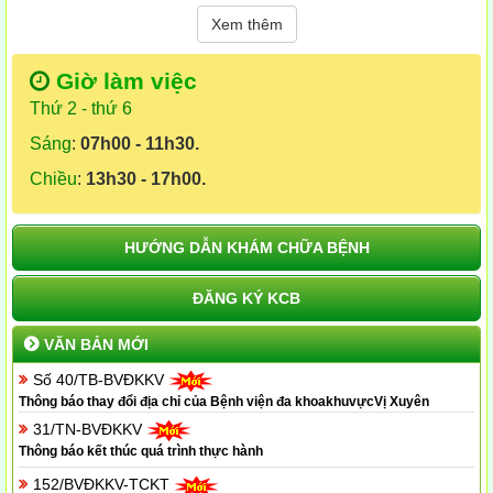
Xem thêm
Giờ làm việc
Thứ 2 - thứ 6
Sáng
:
07h00 - 11h30.
Chiều
:
13h30 - 17h00.
HƯỚNG DẪN KHÁM CHỮA BỆNH
ĐĂNG KÝ KCB
VĂN BẢN MỚI
Số 40/TB-BVĐKKV
Thông báo thay đổi địa chỉ của Bệnh viện đa khoakhuvựcVị Xuyên
31/TN-BVĐKKV
Thông báo kết thúc quá trình thực hành
152/BVĐKKV-TCKT