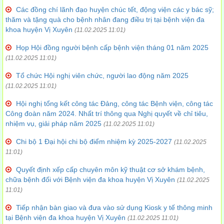
Các đồng chí lãnh đạo huyện chúc tết, động viện các y bác sỹ;
thăm và tặng quà cho bệnh nhân đang điều trị tại bệnh viện đa
khoa huyện Vị Xuyên
(11.02.2025 11:01)
Họp Hội đồng người bệnh cấp bệnh viện tháng 01 năm 2025
(11.02.2025 11:01)
Tổ chức Hội nghị viên chức, người lao động năm 2025
(11.02.2025 11:01)
Hội nghị tổng kết công tác Đảng, công tác Bệnh viện, công tác
Công đoàn năm 2024. Nhất trí thông qua Nghị quyết về chỉ tiêu,
nhiệm vụ, giải pháp năm 2025
(11.02.2025 11:01)
Chi bộ 1 Đại hội chi bộ điểm nhiệm kỳ 2025-2027
(11.02.2025
11:01)
Quyết định xếp cấp chuyên môn kỹ thuật cơ sở khám bệnh,
chữa bệnh đối với Bệnh viện đa khoa huyện Vị Xuyên
(11.02.2025
11:01)
Tiếp nhận bàn giao và đưa vào sử dụng Kiosk y tế thông minh
tại Bệnh viện đa khoa huyện Vị Xuyên
(11.02.2025 11:01)