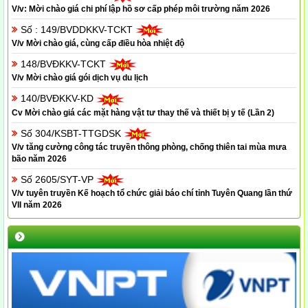
V/v: Mời chào giá chi phí lập hồ sơ cấp phép môi trường năm 2026
Số : 149/BVDDKKV-TCKT
V/v Mời chào giá, cùng cấp điều hòa nhiệt độ
148/BVĐKKV-TCKT
V/v Mời chào giá gói dịch vụ du lịch
140/BVĐKKV-KD
Cv Mời chào giá các mặt hàng vật tư thay thế và thiết bị y tế (Lần 2)
Số 304/KSBT-TTGDSK
V/v tăng cường công tác truyền thông phòng, chống thiên tai mùa mưa
bão năm 2026
Số 2605/SYT-VP
V/v tuyên truyền Kế hoạch tổ chức giải báo chí tỉnh Tuyên Quang lần thứ
VII năm 2026