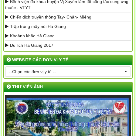
Bệnh viện đa khoa huyện Vị Xuyên làm tốt công tác cung ứng
thuốc - VTYT
Chiến dịch truyền thông Tay- Chân- Miệng
Trập trùng mây núi Hà Giang
Khoảnh khắc Hà Giang
Du lịch Hà Giang 2017
WEBSITE CÁC ĐƠN VỊ Y TẾ
--Chọn các đơn vị y tế --
THƯ VIỆN ẢNH